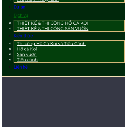
Dự án
Dịch vụ
THIẾT KẾ & THI CÔNG HỒ CÁ KOI
THIẾT KẾ & THI CÔNG SÂN VƯỜN
Kiến thức
Thi công Hồ Cá Koi và Tiểu Cảnh
Hồ cá Koi
Sân vườn
Tiểu cảnh
Liên hệ