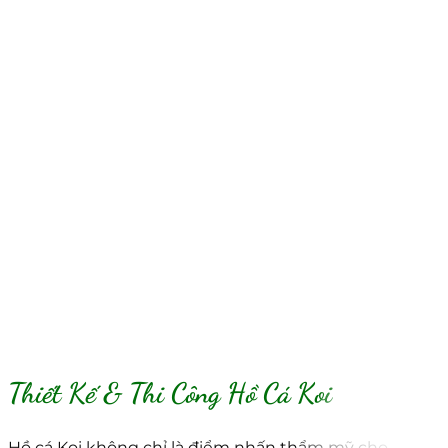
Thiết Kế & Thi Công Hồ Cá Koi
Hồ cá Koi không chỉ là điểm nhấn thẩm mỹ cho