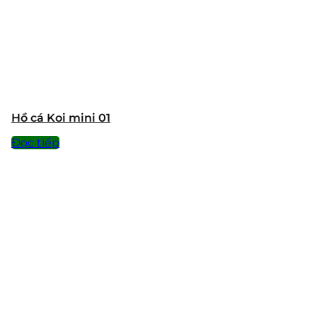
Hồ cá Koi mini 01
Đọc tiếp