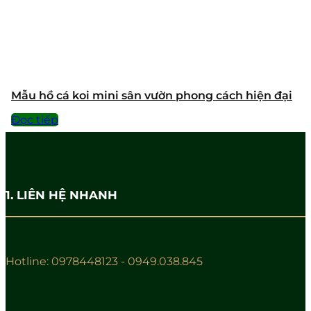
Mẫu hồ cá koi mini sân vườn phong cách hiện đại
Đọc tiếp
1. LIÊN HỆ NHANH
Hotline: 0978448123 - 0949.038.845