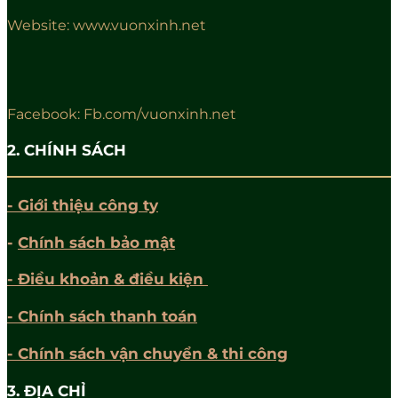
Website: www.vuonxinh.net
Facebook: Fb.com/vuonxinh.net
2. CHÍNH SÁCH
- Giới thiệu công ty
-
Chính sách bảo mật
- Điều khoản & điều kiện
- Chính sách thanh toán
- Chính sách vận chuyển & thi công
3. ĐỊA CHỈ