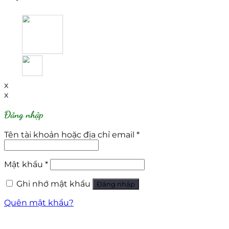
x
x
Đăng nhập
Tên tài khoản hoặc địa chỉ email
*
Mật khẩu
*
Ghi nhớ mật khẩu
Đăng nhập
Quên mật khẩu?