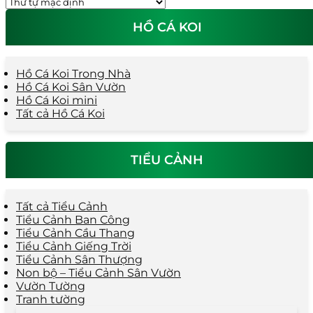
HỒ CÁ KOI
Hồ Cá Koi Trong Nhà
Hồ Cá Koi Sân Vườn
Hồ Cá Koi mini
Tất cả Hồ Cá Koi
TIỂU CẢNH
Tất cả Tiểu Cảnh
Tiểu Cảnh Ban Công
Tiểu Cảnh Cầu Thang
Tiểu Cảnh Giếng Trời
Tiểu Cảnh Sân Thượng
Non bộ – Tiểu Cảnh Sân Vườn
Vườn Tường
Tranh tường