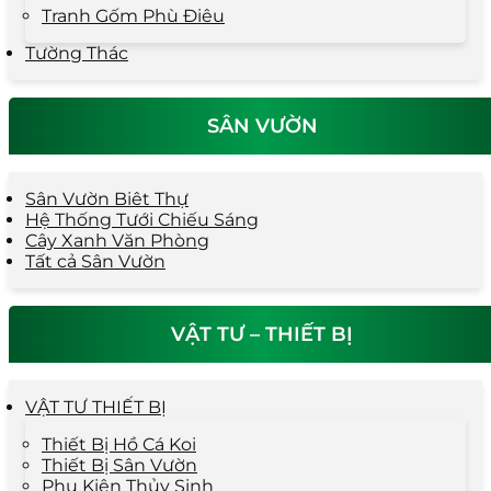
Tranh Gốm Phù Điêu
Tường Thác
SÂN VƯỜN
Sân Vườn Biêt Thự
Hệ Thống Tưới Chiếu Sáng
Cây Xanh Văn Phòng
Tất cả Sân Vườn
VẬT TƯ – THIẾT BỊ
VẬT TƯ THIẾT BỊ
Thiết Bị Hồ Cá Koi
Thiết Bị Sân Vườn
Phụ Kiện Thủy Sinh