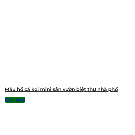
Mẫu hồ cá koi mini sân vườn biệt thự nhà phố
Đọc tiếp